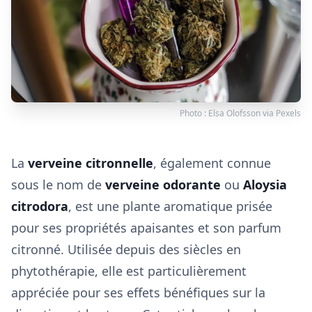
Photo :
Elsa Olofsson
via
Pexels
La
verveine citronnelle
, également connue
sous le nom de
verveine odorante
ou
Aloysia
citrodora
, est une plante aromatique prisée
pour ses propriétés apaisantes et son parfum
citronné. Utilisée depuis des siècles en
phytothérapie, elle est particulièrement
appréciée pour ses effets bénéfiques sur la