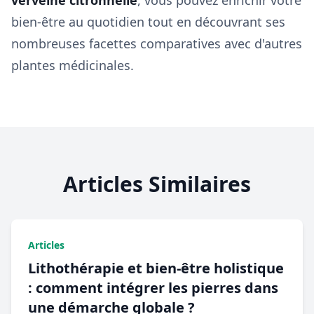
verveine citronnelle
, vous pouvez enrichir votre
bien-être au quotidien tout en découvrant ses
nombreuses facettes comparatives avec d'autres
plantes médicinales.
Articles Similaires
Articles
Lithothérapie et bien-être holistique
: comment intégrer les pierres dans
une démarche globale ?