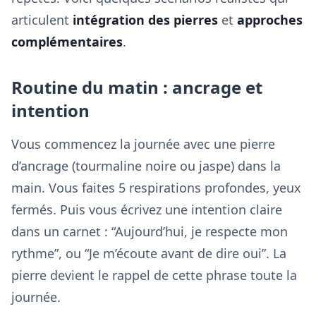
articulent
intégration des pierres
et
approches
complémentaires
.
Routine du matin : ancrage et
intention
Vous commencez la journée avec une pierre
d’ancrage (tourmaline noire ou jaspe) dans la
main. Vous faites 5 respirations profondes, yeux
fermés. Puis vous écrivez une intention claire
dans un carnet : “Aujourd’hui, je respecte mon
rythme”, ou “Je m’écoute avant de dire oui”. La
pierre devient le rappel de cette phrase toute la
journée.