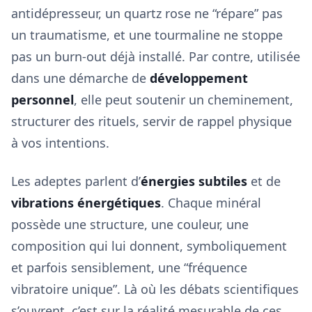
antidépresseur, un quartz rose ne “répare” pas
un traumatisme, et une tourmaline ne stoppe
pas un burn-out déjà installé. Par contre, utilisée
dans une démarche de
développement
personnel
, elle peut soutenir un cheminement,
structurer des rituels, servir de rappel physique
à vos intentions.
Les adeptes parlent d’
énergies subtiles
et de
vibrations énergétiques
. Chaque minéral
possède une structure, une couleur, une
composition qui lui donnent, symboliquement
et parfois sensiblement, une “fréquence
vibratoire unique”. Là où les débats scientifiques
s’ouvrent, c’est sur la réalité mesurable de ces