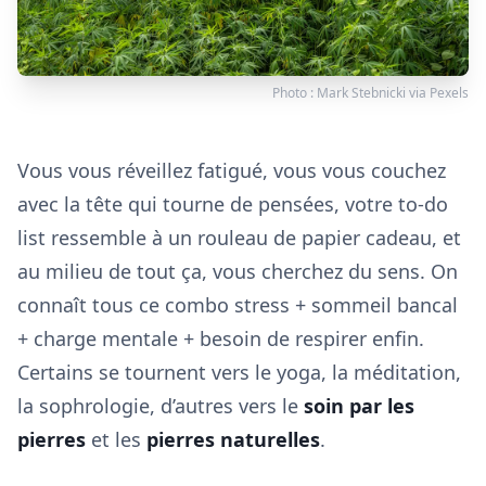
Photo :
Mark Stebnicki
via
Pexels
Vous vous réveillez fatigué, vous vous couchez
avec la tête qui tourne de pensées, votre to-do
list ressemble à un rouleau de papier cadeau, et
au milieu de tout ça, vous cherchez du sens. On
connaît tous ce combo stress + sommeil bancal
+ charge mentale + besoin de respirer enfin.
Certains se tournent vers le yoga, la méditation,
la sophrologie, d’autres vers le
soin par les
pierres
et les
pierres naturelles
.