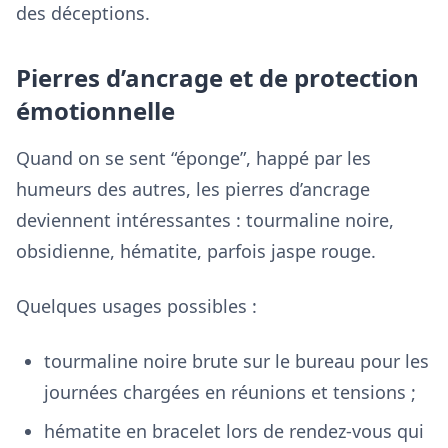
des déceptions.
Pierres d’ancrage et de protection
émotionnelle
Quand on se sent “éponge”, happé par les
humeurs des autres, les pierres d’ancrage
deviennent intéressantes : tourmaline noire,
obsidienne, hématite, parfois jaspe rouge.
Quelques usages possibles :
tourmaline noire brute sur le bureau pour les
journées chargées en réunions et tensions ;
hématite en bracelet lors de rendez-vous qui