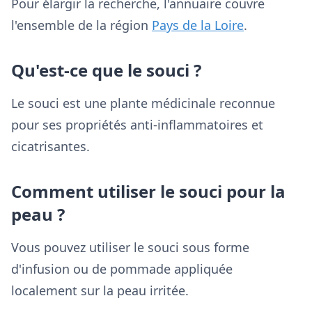
Pour élargir la recherche, l'annuaire couvre
l'ensemble de la région
Pays de la Loire
.
Qu'est-ce que le souci ?
Le souci est une plante médicinale reconnue
pour ses propriétés anti-inflammatoires et
cicatrisantes.
Comment utiliser le souci pour la
peau ?
Vous pouvez utiliser le souci sous forme
d'infusion ou de pommade appliquée
localement sur la peau irritée.