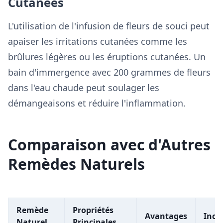
Cutanées
L'utilisation de l'infusion de fleurs de souci peut
apaiser les irritations cutanées comme les
brûlures légères ou les éruptions cutanées. Un
bain d'immergence avec 200 grammes de fleurs
dans l'eau chaude peut soulager les
démangeaisons et réduire l'inflammation.
Comparaison avec d'Autres
Remèdes Naturels
Remède
Propriétés
Avantages
Inco
Naturel
Principales