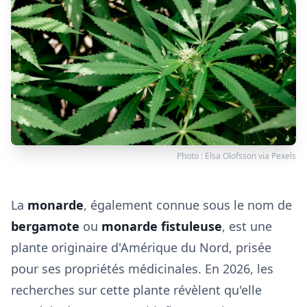
Photo :
Elsa Olofsson
via
Pexels
La
monarde
, également connue sous le nom de
bergamote
ou
monarde fistuleuse
, est une
plante originaire d'Amérique du Nord, prisée
pour ses propriétés médicinales. En 2026, les
recherches sur cette plante révèlent qu'elle