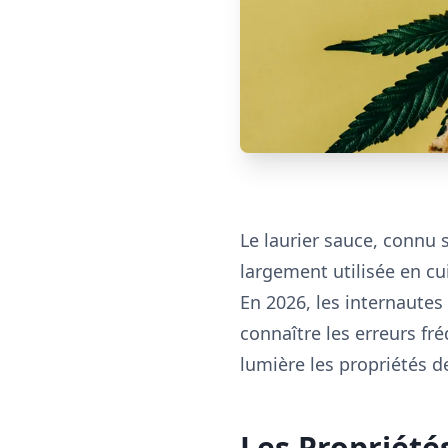
Le laurier sauce, connu 
largement utilisée en c
En 2026, les internautes
connaître les erreurs fr
lumière les propriétés de
Les Propriété