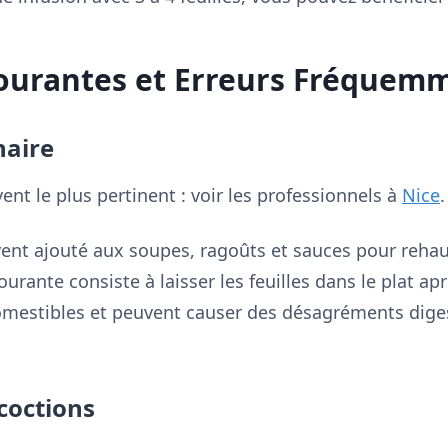
Courantes et Erreurs Fréquem
naire
ent le plus pertinent : voir les professionnels à
Nice
.
vent ajouté aux soupes, ragoûts et sauces pour rehau
rante consiste à laisser les feuilles dans le plat apr
omestibles et peuvent causer des désagréments digest
écoctions