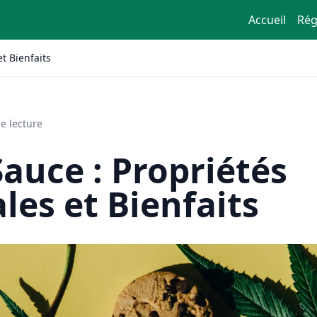
Accueil
Rég
t Bienfaits
e lecture
Sauce : Propriétés
les et Bienfaits