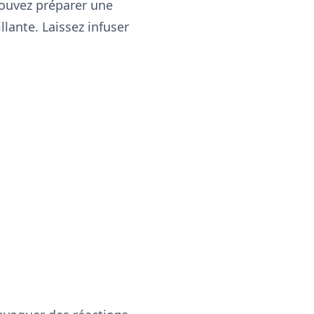
pouvez préparer une
lante. Laissez infuser