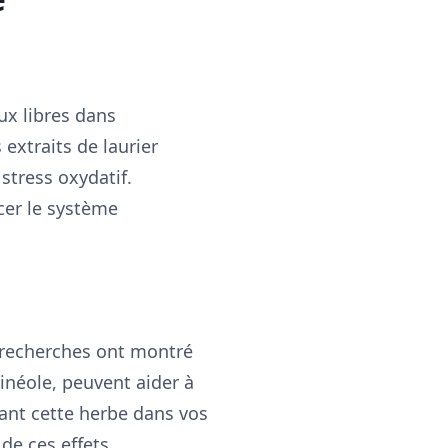
aux libres dans
 extraits de laurier
stress oxydatif.
cer le système
 recherches ont montré
cinéole, peuvent aider à
rant cette herbe dans vos
de ces effets.