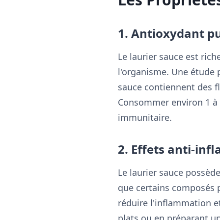
1. Antioxydant p
Le laurier sauce est rich
l'organisme. Une étude 
sauce contiennent des fl
Consommer environ 1 à 2 
immunitaire.
2. Effets anti-in
Le laurier sauce possèd
que certains composés pr
réduire l'inflammation e
plats ou en préparant une