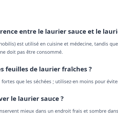
érence entre le laurier sauce et le lauri
nobilis) est utilisé en cuisine et médecine, tandis que
t ne doit pas être consommé.
s feuilles de laurier fraîches ?
s fortes que les séchées ; utilisez-en moins pour évit
r le laurier sauce ?
onservent mieux dans un endroit frais et sombre dans