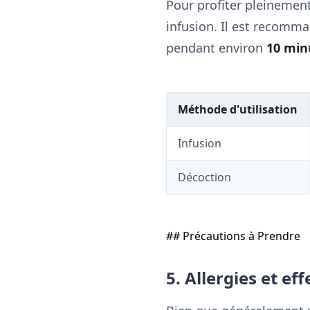
Pour profiter pleinemen
infusion. Il est recomma
pendant environ
10 min
Méthode d'utilisation
Infusion
Décoction
## Précautions à Prendre
5. Allergies et ef