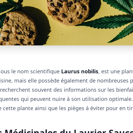
sous le nom scientifique
Laurus nobilis
, est une pla
uisine, mais elle possède également de nombreuses p
 recherchent souvent des informations sur les bienfai
équentes qui peuvent nuire à son utilisation optimale.
 cette plante ainsi que les pièges à éviter pour en ti
s Médicinales du Laurier Sauc