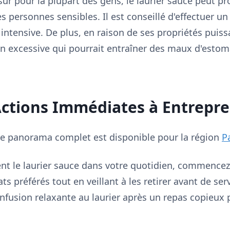
r pour la plupart des gens, le laurier sauce peut p
es personnes sensibles. Il est conseillé d'effectuer u
intensive. De plus, en raison de ses propriétés puissa
n excessive qui pourrait entraîner des maux d'estom
Actions Immédiates à Entrepr
e, le panorama complet est disponible pour la région
P
ent le laurier sauce dans votre quotidien, commencez
ats préférés tout en veillant à les retirer avant de ser
fusion relaxante au laurier après un repas copieux p