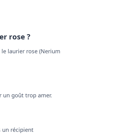
er rose ?
 le laurier rose (Nerium
er un goût trop amer.
 un récipient