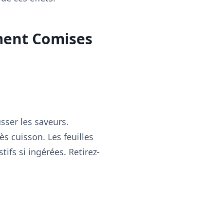
ment Comises
sser les saveurs.
ès cuisson. Les feuilles
ifs si ingérées. Retirez-