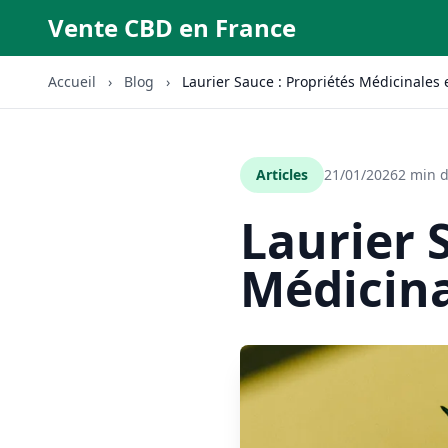
Vente CBD en France
Accueil
›
Blog
›
Laurier Sauce : Propriétés Médicinales e
Articles
21/01/2026
2 min d
Laurier 
Médicina