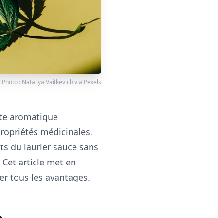
Photo :
Nataliya Vaitkevich
via
Pexels
nte aromatique
ropriétés médicinales.
ts du laurier sauce sans
 Cet article met en
rer tous les avantages.
e