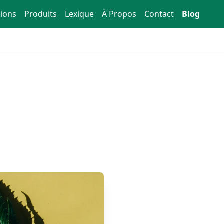
ions
Produits
Lexique
À Propos
Contact
Blog