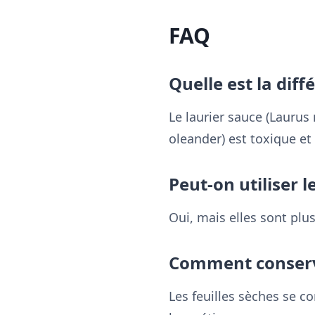
FAQ
Quelle est la diff
Le laurier sauce (Laurus 
oleander) est toxique e
Peut-on utiliser le
Oui, mais elles sont plu
Comment conserve
Les feuilles sèches se c