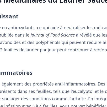
uissant
e en antioxydants, ce qui aide à neutraliser les radic
publiée dans le
Journal of Food Science
a révélé que les
avonoïdes et des polyphénols qui peuvent réduire le 
feuilles de laurier par jour peut contribuer à renfor
flammatoires
e également des propriétés anti-inflammatoires. Des
ésents dans ses feuilles, tels que l'eucalyptol et le 
t soulager des conditions comme l'arthrite. En intég
 infusion avec 3 à 4 feuilles, vous pouvez bénéficier 