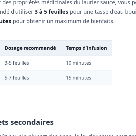
t des propriétés médicinales du laurier sauce, vous 
ndé d'utiliser
3 à 5 feuilles
pour une tasse d'eau bouil
utes
pour obtenir un maximum de bienfaits.
Dosage recommandé
Temps d'infusion
3-5 feuilles
10 minutes
5-7 feuilles
15 minutes
fets secondaires