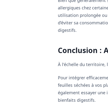
Bien que généralement sû
allergiques chez certain
utilisation prolongée ou 
d’éviter sa consommatio
digestifs.
Conclusion : 
À l'échelle du territoir
Pour intégrer efficacem
feuilles séchées à vos pl
également essayer une in
bienfaits digestifs.