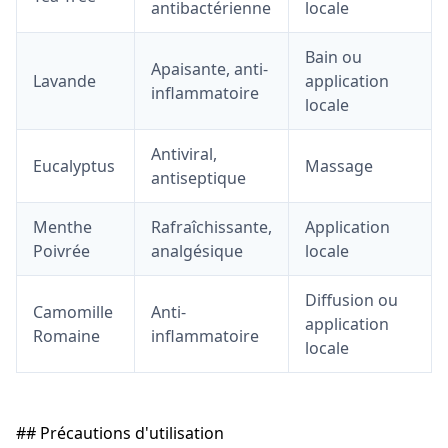
antibactérienne
locale
Bain ou
Apaisante, anti-
Lavande
application
inflammatoire
locale
Antiviral,
Eucalyptus
Massage
antiseptique
Menthe
Rafraîchissante,
Application
Poivrée
analgésique
locale
Diffusion ou
Camomille
Anti-
application
Romaine
inflammatoire
locale
## Précautions d'utilisation