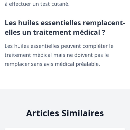
à effectuer un test cutané.
Les huiles essentielles remplacent-
elles un traitement médical ?
Les huiles essentielles peuvent compléter le
traitement médical mais ne doivent pas le
remplacer sans avis médical préalable.
Articles Similaires