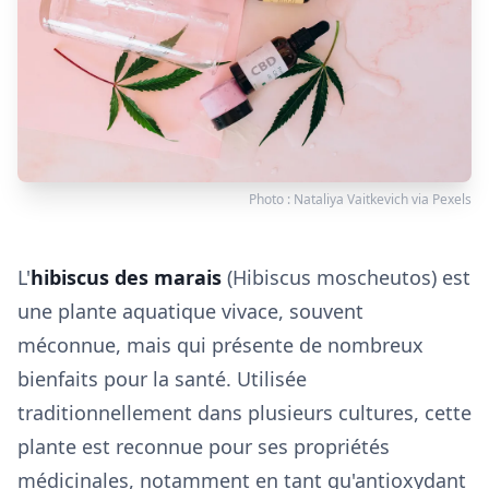
Photo :
Nataliya Vaitkevich
via
Pexels
L'
hibiscus des marais
(Hibiscus moscheutos) est
une plante aquatique vivace, souvent
méconnue, mais qui présente de nombreux
bienfaits pour la santé. Utilisée
traditionnellement dans plusieurs cultures, cette
plante est reconnue pour ses propriétés
médicinales, notamment en tant qu'antioxydant