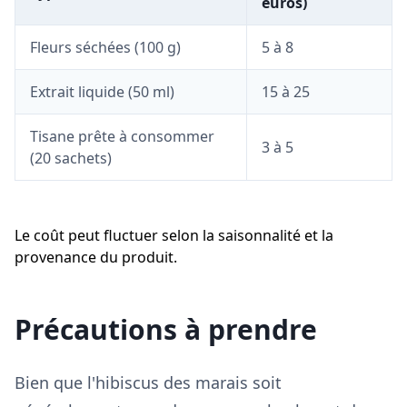
euros)
Fleurs séchées (100 g)
5 à 8
Extrait liquide (50 ml)
15 à 25
Tisane prête à consommer
3 à 5
(20 sachets)
Le coût peut fluctuer selon la saisonnalité et la
provenance du produit.
Précautions à prendre
Bien que l'hibiscus des marais soit