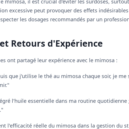
r le mimosa, il est crucial d'éviter les surdoses, surtou
sation excessive peut provoquer des effets indésirab
respecter les dosages recommandés par un profession
et Retours d'Expérience
s ont partagé leur expérience avec le mimosa :
puis que j'utilise le thé au mimosa chaque soir, je m
ir."
intégré l'huile essentielle dans ma routine quotidienne 
."
nt l'efficacité réelle du mimosa dans la gestion du st