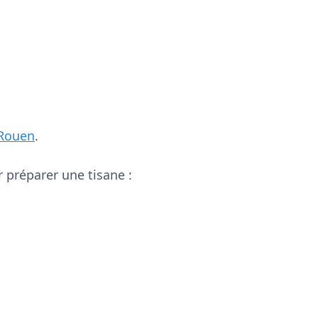
Rouen
.
 préparer une tisane :