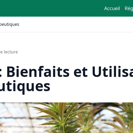
Accueil
Rég
apeutiques
e lecture
 Bienfaits et Utilis
utiques