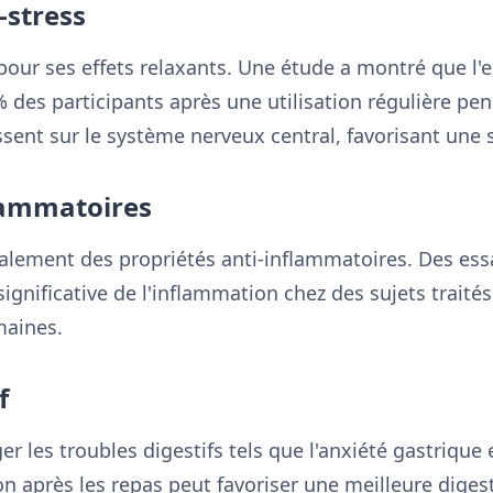
-stress
our ses effets relaxants. Une étude a montré que l'
 % des participants après une utilisation régulière p
sent sur le système nerveux central, favorisant une 
flammatoires
alement des propriétés anti-inflammatoires. Des essa
ignificative de l'inflammation chez des sujets traités
maines.
f
r les troubles digestifs tels que l'anxiété gastrique
ion après les repas peut favoriser une meilleure diges