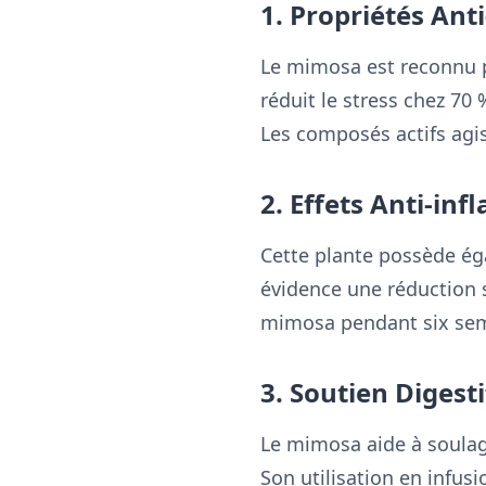
1. Propriétés Anti
Le mimosa est reconnu p
réduit le stress chez 70
Les composés actifs agis
2. Effets Anti-in
Cette plante possède ég
évidence une réduction s
mimosa pendant six se
3. Soutien Digesti
Le mimosa aide à soulage
Son utilisation en infus