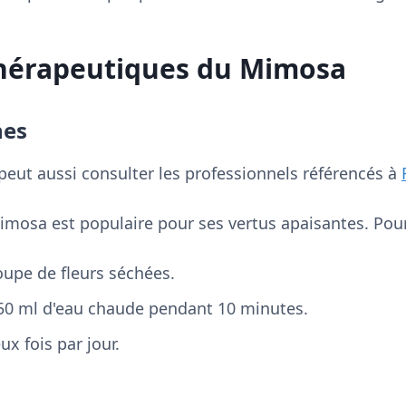
Thérapeutiques du Mimosa
nes
 peut aussi consulter les professionnels référencés à
mimosa est populaire pour ses vertus apaisantes. Pour
soupe de fleurs séchées.
250 ml d'eau chaude pendant 10 minutes.
ux fois par jour.