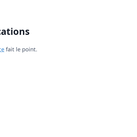
cations
ce
fait le point.