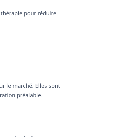
athérapie pour réduire
r le marché. Elles sont
ration préalable.