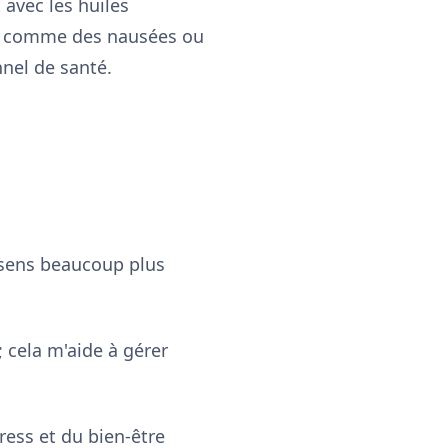
t avec les huiles
les comme des nausées ou
nel de santé.
e sens beaucoup plus
; cela m'aide à gérer
ress et du bien-être