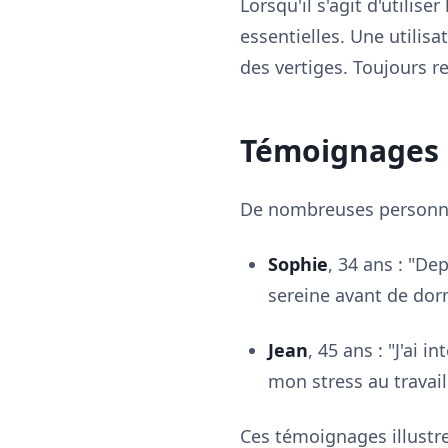
Lorsqu'il s'agit d'utilise
essentielles. Une utili
des vertiges. Toujours 
Témoignages 
De nombreuses personne
Sophie
, 34 ans : "De
sereine avant de dorm
Jean
, 45 ans : "J'ai 
mon stress au travail
Ces témoignages illustre