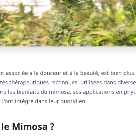
nt associée à la douceur et à la beauté, est bien plu
tés thérapeutiques reconnues, utilisées dans divers
ore les bienfaits du mimosa, ses applications en phyt
 l'ont intégré dans leur quotidien.
 le Mimosa ?