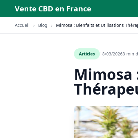
Vente CBD en France
Accueil
›
Blog
›
Mimosa : Bienfaits et Utilisations Thér
Articles
18/03/2026
3 min d
Mimosa :
Thérape