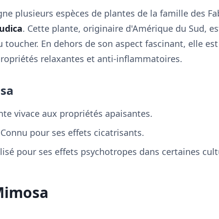
ne plusieurs espèces de plantes de la famille des Fa
udica
. Cette plante, originaire d'Amérique du Sud, e
au toucher. En dehors de son aspect fascinant, elle es
propriétés relaxantes et anti-inflammatoires.
osa
nte vivace aux propriétés apaisantes.
 Connu pour ses effets cicatrisants.
ilisé pour ses effets psychotropes dans certaines cult
 Mimosa