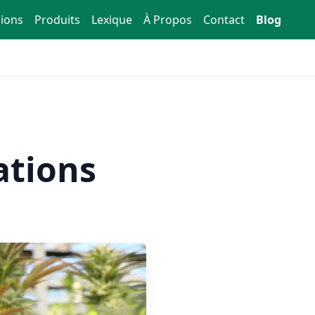
ions
Produits
Lexique
À Propos
Contact
Blog
ations