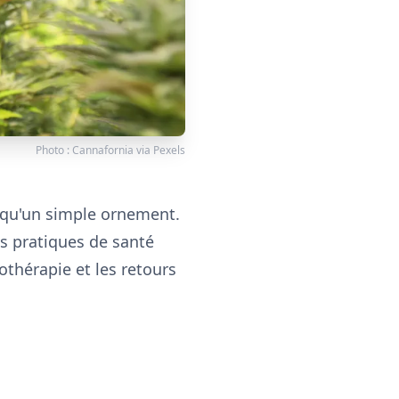
Photo :
Cannafornia
via
Pexels
s qu'un simple ornement.
es pratiques de santé
othérapie et les retours