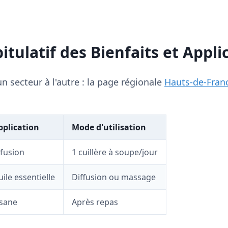
tulatif des Bienfaits et Appli
n secteur à l'autre : la page régionale
Hauts-de-Fran
pplication
Mode d'utilisation
nfusion
1 cuillère à soupe/jour
ile essentielle
Diffusion ou massage
isane
Après repas