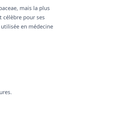
baceae, mais la plus
st célèbre pour ses
t utilisée en médecine
ures.