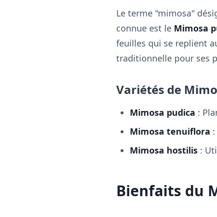
Le terme "mimosa" désig
connue est le
Mimosa p
feuilles qui se replient 
traditionnelle pour ses 
Variétés de Mim
Mimosa pudica
: Pla
Mimosa tenuiflora
:
Mimosa hostilis
: Ut
Bienfaits du