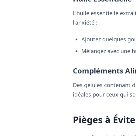
L'huile essentielle extr
l'anxiété :
Ajoutez quelques gou
Mélangez avec une hu
Compléments Ali
Des gélules contenant d
idéales pour ceux qui so
Pièges à Évite