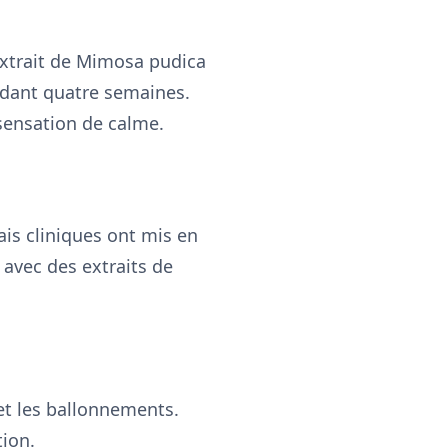
extrait de Mimosa pudica
endant quatre semaines.
sensation de calme.
is cliniques ont mis en
 avec des extraits de
 et les ballonnements.
tion.