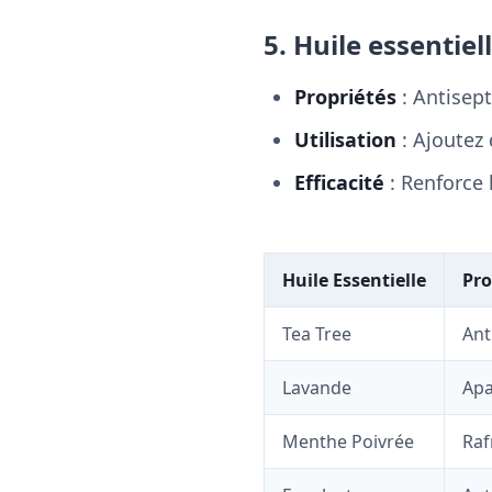
5. Huile essentiel
Propriétés
: Antisep
Utilisation
: Ajoutez 
Efficacité
: Renforce 
Huile Essentielle
Pro
Tea Tree
Ant
Lavande
Apa
Menthe Poivrée
Raf