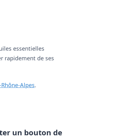
iles essentielles
er rapidement de ses
-Rhône-Alpes
.
iter un bouton de