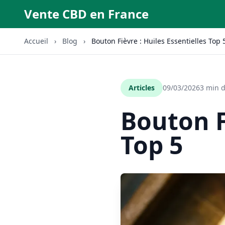
Vente CBD en France
Accueil
›
Blog
›
Bouton Fièvre : Huiles Essentielles Top 
Articles
09/03/2026
3 min d
Bouton F
Top 5