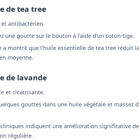
le de tea tree
l et antibactérien.
z une goutte sur le bouton à l'aide d'un coton-tige.
 a montré que l'huile essentielle de tea tree réduit l
 en moyenne.
lle de lavande
e et cicatrisante.
quelques gouttes dans une huile végétale et massez 
 cliniques indiquent une amélioration significative
ion régulière.