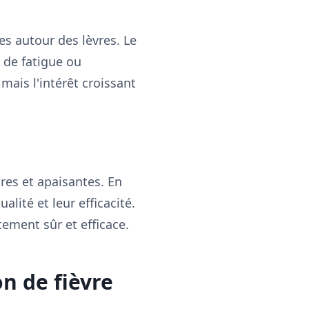
s autour des lèvres. Le
, de fatigue ou
mais l'intérêt croissant
ires et apaisantes. En
alité et leur efficacité.
itement sûr et efficace.
on de fièvre