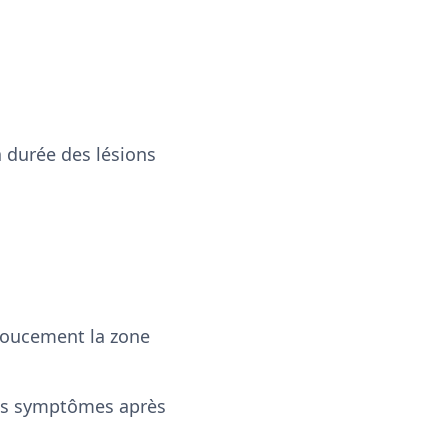
a durée des lésions
doucement la zone
 des symptômes après