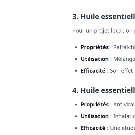
3. Huile essentie
Pour un projet local, on
Propriétés
: Rafraîch
Utilisation
: Mélangez
Efficacité
: Son effet
4. Huile essentiel
Propriétés
: Antivira
Utilisation
: Inhalati
Efficacité
: Une étude