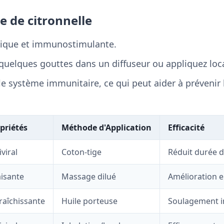
le de citronnelle
tique et immunostimulante.
quelques gouttes dans un diffuseur ou appliquez loc
le système immunitaire, ce qui peut aider à prévenir 
priétés
Méthode d'Application
Efficacité
iviral
Coton-tige
Réduit durée d
isante
Massage dilué
Amélioration e
raîchissante
Huile porteuse
Soulagement i