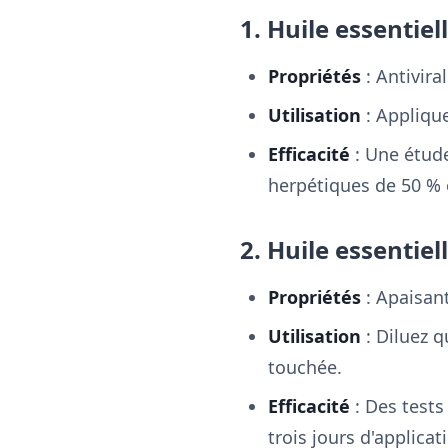
1. Huile essentiel
Propriétés
: Antivira
Utilisation
: Applique
Efficacité
: Une étude
herpétiques de 50 %
2. Huile essentie
Propriétés
: Apaisant
Utilisation
: Diluez 
touchée.
Efficacité
: Des tests
trois jours d'applicat