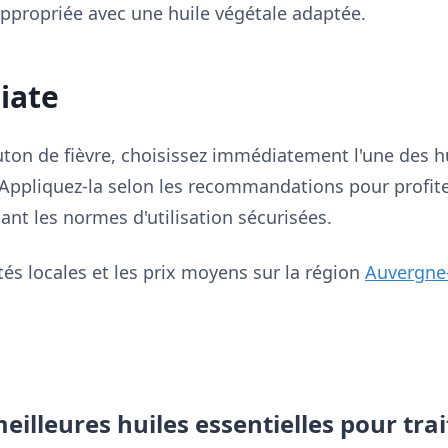
 appropriée avec une huile végétale adaptée.
iate
uton de fièvre, choisissez immédiatement l'une des hu
Appliquez-la selon les recommandations pour profit
ant les normes d'utilisation sécurisées.
tés locales et les prix moyens sur la région
Auvergne
meilleures huiles essentielles pour tra