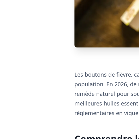
Les boutons de fièvre, c
population. En 2026, de
remède naturel pour sou
meilleures huiles essenti
réglementaires en vigue
Comprendre le