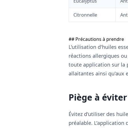
Eucalyptus
Ant
Citronnelle
Ant
## Précautions à prendre
L'utilisation d'huiles e
réactions allergiques ou 
toute application sur la
allaitantes ainsi qu'aux 
Piège à éviter
Évitez d'utiliser des hu
préalable. L'application 