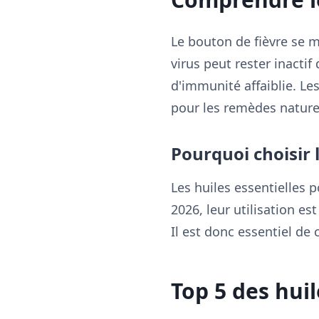
Le bouton de fièvre se 
virus peut rester inactif
d'immunité affaiblie. Le
pour les remèdes naturel
Pourquoi choisir l
Les huiles essentielles 
2026, leur utilisation es
Il est donc essentiel de 
Top 5 des huil