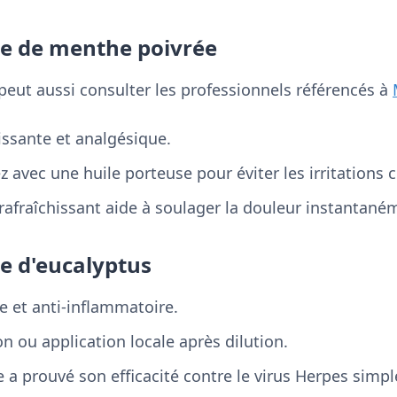
lle de menthe poivrée
 peut aussi consulter les professionnels référencés à
issante et analgésique.
 avec une huile porteuse pour éviter les irritations 
 rafraîchissant aide à soulager la douleur instantané
le d'eucalyptus
le et anti-inflammatoire.
on ou application locale après dilution.
 a prouvé son efficacité contre le virus Herpes simpl