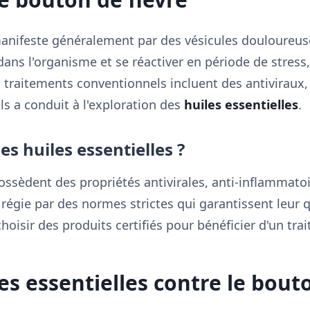
manifeste généralement par des vésicules douloureuse
 dans l'organisme et se réactiver en période de stress
s traitements conventionnels incluent des antiviraux, 
s a conduit à l'exploration des
huiles essentielles
.
es huiles essentielles ?
possèdent des propriétés antivirales, anti-inflammato
t régie par des normes strictes qui garantissent leur qu
choisir des produits certifiés pour bénéficier d'un tra
es essentielles contre le bout