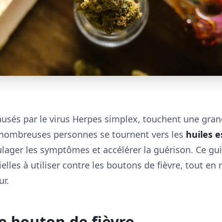
ausés par le virus Herpes simplex, touchent une gran
 nombreuses personnes se tournent vers les
huiles e
lager les symptômes et accélérer la guérison. Ce gui
elles à utiliser contre les boutons de fièvre, tout e
ur.
 bouton de fièvre