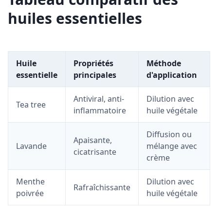
huiles essentielles
Huile
Propriétés
Méthode
essentielle
principales
d'application
Antiviral, anti-
Dilution avec
Tea tree
inflammatoire
huile végétale
Diffusion ou
Apaisante,
Lavande
mélange avec
cicatrisante
crème
Menthe
Dilution avec
Rafraîchissante
poivrée
huile végétale