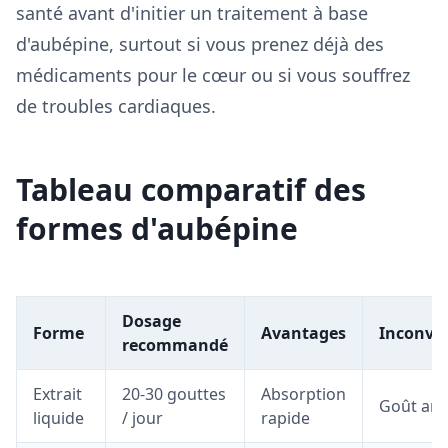
santé avant d'initier un traitement à base
d'aubépine, surtout si vous prenez déjà des
médicaments pour le cœur ou si vous souffrez
de troubles cardiaques.
Tableau comparatif des
formes d'aubépine
Dosage
Forme
Avantages
Inconvé
recommandé
Extrait
20-30 gouttes
Absorption
Goût am
liquide
/ jour
rapide