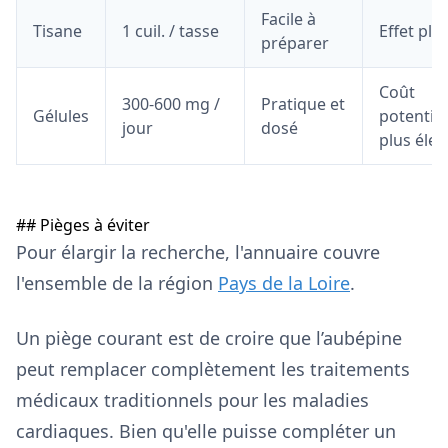
Facile à
Tisane
1 cuil. / tasse
Effet plu
préparer
Coût
300-600 mg /
Pratique et
Gélules
potentie
jour
dosé
plus élev
## Pièges à éviter
Pour élargir la recherche, l'annuaire couvre
l'ensemble de la région
Pays de la Loire
.
Un piège courant est de croire que l’aubépine
peut remplacer complètement les traitements
médicaux traditionnels pour les maladies
cardiaques. Bien qu'elle puisse compléter un