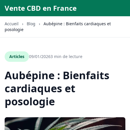
Vente CBD en France
Accueil
›
Blog
›
Aubépine : Bienfaits cardiaques et
posologie
Articles
09/01/2026
3 min de lecture
Aubépine : Bienfaits
cardiaques et
posologie