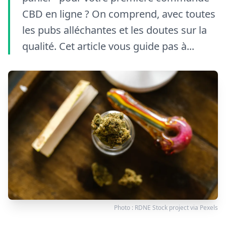
CBD en ligne ? On comprend, avec toutes
les pubs alléchantes et les doutes sur la
qualité. Cet article vous guide pas à...
Photo :
RDNE Stock project
via
Pexels