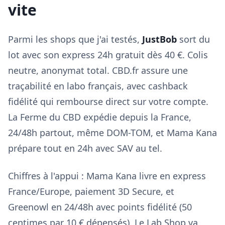
vite
Parmi les shops que j'ai testés,
JustBob
sort du
lot avec son express 24h gratuit dès 40 €. Colis
neutre, anonymat total. CBD.fr assure une
traçabilité en labo français, avec cashback
fidélité qui rembourse direct sur votre compte.
La Ferme du CBD expédie depuis la France,
24/48h partout, même DOM-TOM, et Mama Kana
prépare tout en 24h avec SAV au tel.
Chiffres à l'appui : Mama Kana livre en express
France/Europe, paiement 3D Secure, et
Greenowl en 24/48h avec points fidélité (50
centimes par 10 € dépensés). Le Lab Shop va