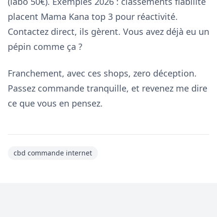
(labo 50€). Exemples 2026 : classements fiabilité
placent Mama Kana top 3 pour réactivité.
Contactez direct, ils gèrent. Vous avez déjà eu un
pépin comme ça ?
Franchement, avec ces shops, zero déception.
Passez commande tranquille, et revenez me dire
ce que vous en pensez.
cbd commande internet