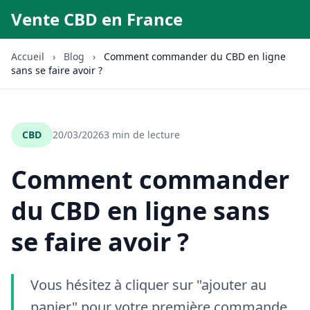
Vente CBD en France
Accueil
›
Blog
›
Comment commander du CBD en ligne
sans se faire avoir ?
CBD
20/03/2026
3 min de lecture
Comment commander
du CBD en ligne sans
se faire avoir ?
Vous hésitez à cliquer sur "ajouter au
panier" pour votre première commande