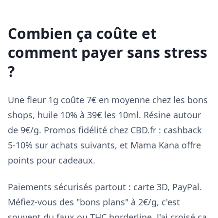
Combien ça coûte et
comment payer sans stress
?
Une fleur 1g coûte 7€ en moyenne chez les bons
shops, huile 10% à 39€ les 10ml. Résine autour
de 9€/g. Promos fidélité chez CBD.fr : cashback
5-10% sur achats suivants, et Mama Kana offre
points pour cadeaux.
Paiements sécurisés partout : carte 3D, PayPal.
Méfiez-vous des "bons plans" à 2€/g, c'est
souvent du faux ou THC borderline. J'ai croisé ça,