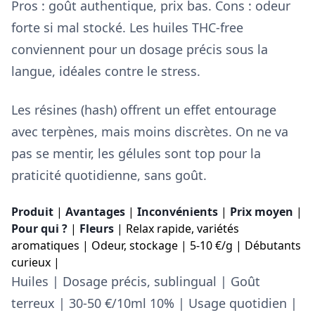
Pros : goût authentique, prix bas. Cons : odeur
forte si mal stocké. Les huiles THC-free
conviennent pour un dosage précis sous la
langue, idéales contre le stress.
Les résines (hash) offrent un effet entourage
avec terpènes, mais moins discrètes. On ne va
pas se mentir, les gélules sont top pour la
praticité quotidienne, sans goût.
Produit
|
Avantages
|
Inconvénients
|
Prix moyen
|
Pour qui ?
|
Fleurs
| Relax rapide, variétés
aromatiques | Odeur, stockage | 5-10 €/g | Débutants
curieux |
Huiles | Dosage précis, sublingual | Goût
terreux | 30-50 €/10ml 10% | Usage quotidien |